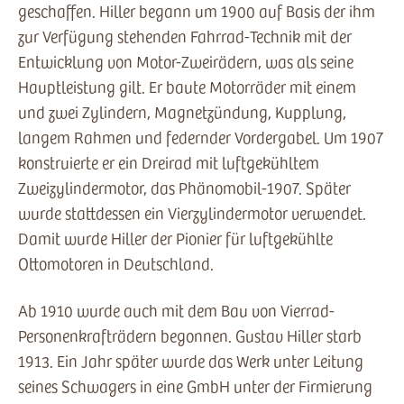
geschaffen. Hiller begann um 1900 auf Basis der ihm
zur Verfügung stehenden Fahrrad-Technik mit der
Entwicklung von Motor-Zweirädern, was als seine
Hauptleistung gilt. Er baute Motorräder mit einem
und zwei Zylindern, Magnetzündung, Kupplung,
langem Rahmen und federnder Vordergabel. Um 1907
konstruierte er ein Dreirad mit luftgekühltem
Zweizylindermotor, das Phänomobil-1907. Später
wurde stattdessen ein Vierzylindermotor verwendet.
Damit wurde Hiller der Pionier für luftgekühlte
Ottomotoren in Deutschland.
Ab 1910 wurde auch mit dem Bau von Vierrad-
Personenkrafträdern begonnen. Gustav Hiller starb
1913. Ein Jahr später wurde das Werk unter Leitung
seines Schwagers in eine GmbH unter der Firmierung