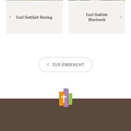
Carl Gottlob
Carl Gottlieb Hering
Moráwek
ZUR ÜBERSICHT