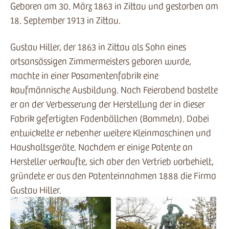
Geboren am 30. März 1863 in Zittau und gestorben am
18. September 1913 in Zittau.
Gustav Hiller, der 1863 in Zittau als Sohn eines
ortsansässigen Zimmermeisters geboren wurde,
machte in einer Posamentenfabrik eine
kaufmännische Ausbildung. Nach Feierabend bastelte
er an der Verbesserung der Herstellung der in dieser
Fabrik gefertigten Fadenbällchen (Bommeln). Dabei
entwickelte er nebenher weitere Kleinmaschinen und
Haushaltsgeräte. Nachdem er einige Patente an
Hersteller verkaufte, sich aber den Vertrieb vorbehielt,
gründete er aus den Patenteinnahmen 1888 die Firma
Gustav Hiller.