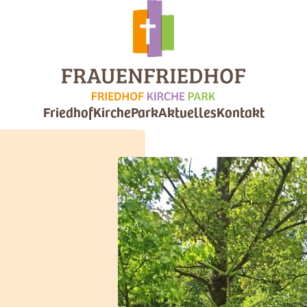
Friedhof
Kirche
Park
Aktuelles
Kontakt