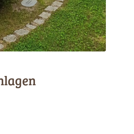
nlagen