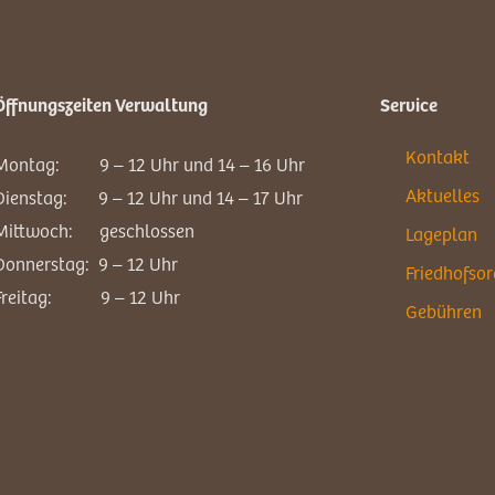
Öffnungszeiten Verwaltung
Service
Kontakt
Montag: 9 – 12 Uhr und 14 – 16 Uhr
Aktuelles
Dienstag: 9 – 12 Uhr und 14 – 17 Uhr
Mittwoch: geschlossen
Lageplan
Donnerstag: 9 – 12 Uhr
Friedhofso
Freitag: 9 – 12 Uhr
Gebühren