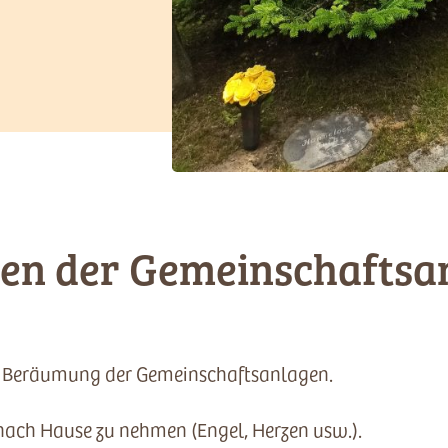
igen der Gemeinschaftsa
er Beräumung der Gemeinschaftsanlagen.
t nach Hause zu nehmen (Engel, Herzen usw.).